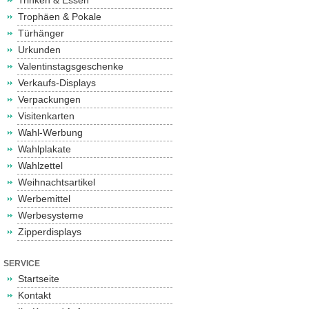
Trinken & Essen
Trophäen & Pokale
Türhänger
Urkunden
Valentinstagsgeschenke
Verkaufs-Displays
Verpackungen
Visitenkarten
Wahl-Werbung
Wahlplakate
Wahlzettel
Weihnachtsartikel
Werbemittel
Werbesysteme
Zipperdisplays
SERVICE
Startseite
Kontakt