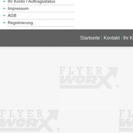
Ihr Konto / Auftragsstatus
Impressum
AGB
Registrierung
Startseite
|
Kontakt
|
Ihr 