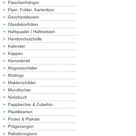
Flaschenhänger
Flyer, Folder, Kartenbox
Geschenkboxen
Glasdekorfolien
Haftquader / Haftnotizen
Handyschutzhülle
Kalender
Kappen
Klemmbrett
Magnetschilder
Mailings
Maklerschilder
Mundtücher
Notizbuch
Pappbecher & Zubehör
Plastikkarten
Poster & Plakate
Prägezangen
Rabattcoupons